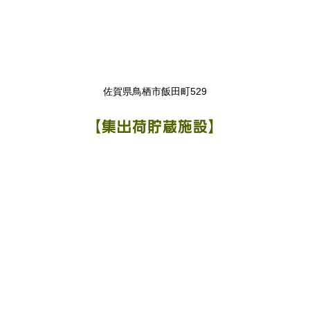
佐賀県鳥栖市飯田町529
【集出荷貯蔵施設】