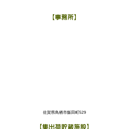
【事務所】
佐賀県鳥栖市飯田町529
【集出荷貯蔵施設】