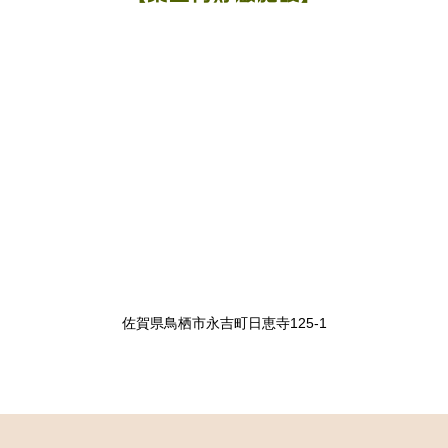
佐賀県鳥栖市永吉町日恵寺125-1