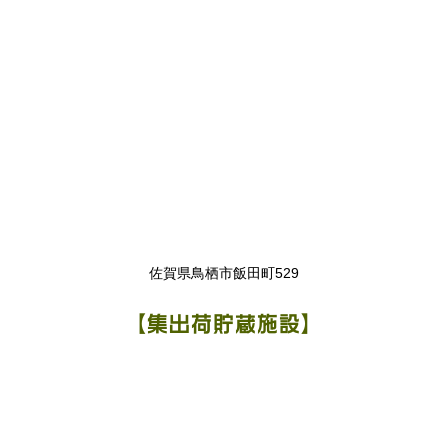
佐賀県鳥栖市飯田町529
【集出荷貯蔵施設】