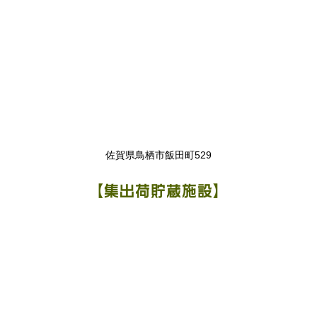
佐賀県鳥栖市飯田町529
【集出荷貯蔵施設】